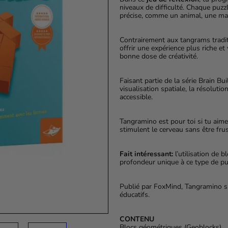
niveaux de difficulté. Chaque puzz
précise, comme un animal, une ma
Contrairement aux tangrams tradi
offrir une expérience plus riche e
bonne dose de créativité.
Faisant partie de la série Brain B
visualisation spatiale, la résoluti
accessible.
Tangramino est pour toi si tu aimes
stimulent le cerveau sans être frus
Fait intéressant:
l’utilisation de
profondeur unique à ce type de pu
Publié par FoxMind, Tangramino s’
éducatifs.
CONTENU
Blocs géométriques (Geoblocks)