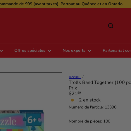
ommande de 99$ (avant taxes). Partout au Québec et en Ontario.
Diaporama
Pause
r
Offres spéciales
Nos experts
Partenariat c
Accueil
Trolls Band Together (100 pc
Prix
Prix
$21
99
régulier
2 en stock
Numéro de l'article: 13390
Nombre de pièces: 100