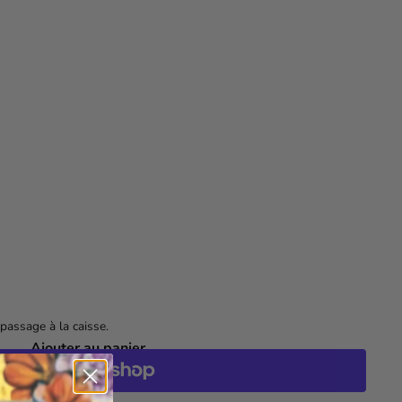
Trolls Band Together (100 pcs)
$21
99
passage à la caisse.
Ajouter au panier