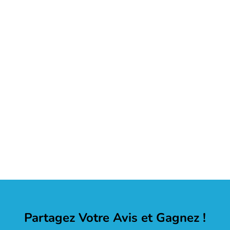
Partagez Votre Avis et Gagnez !