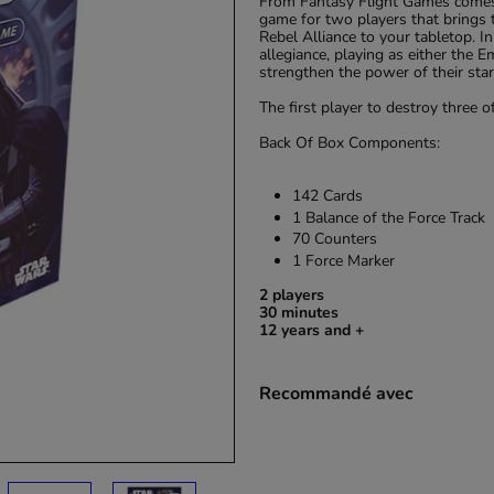
From Fantasy Flight Games com
game for two players that brings
Rebel Alliance to your tabletop. I
allegiance, playing as either the 
strengthen the power of their sta
The first player to destroy three 
Back Of Box Components:
142 Cards
1 Balance of the Force Track
70 Counters
1 Force Marker
2 players
30 minutes
12 years and +
Recommandé avec