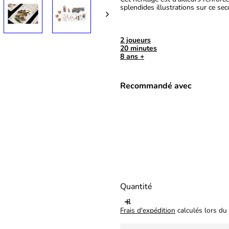
splendides illustrations sur ce se
2 joueurs
20 minutes
8 ans +
Recommandé avec
Quantité
Frais d'expédition
calculés lors du 