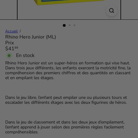
Accueil
Rhino Hero Junior (ML)
Prix
Prix
$41
99
régulier
En stock
Rhino Hero Junior est un super-héros en formation qui vise haut.
Dans trois jeux différents, les enfants exercent la motricité fine, la
compréhension des premiers chiffres et des quantités en classant
et en empilant les étages.
Dans le jeu libre, l’enfant peut empiler une ou plusieurs tours et
escalader les différents étages avec les deux figurines de héros.
Dans le jeu de classement et dans les deux jeux d’empilement,
l’enfant apprend à jouer selon des premières règles facilement
compréhensibles.