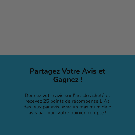
Rhino Hero Junior (ML)
$41
99
Partagez Votre Avis et
Gagnez !
Donnez votre avis sur l'article acheté et
recevez 25 points de récompense L'As
des jeux par avis, avec un maximum de 5
avis par jour. Votre opinion compte !