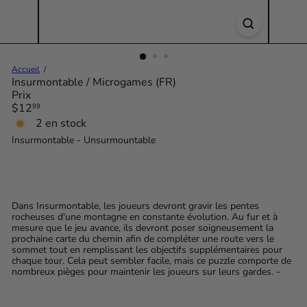
Accueil
Insurmontable / Microgames (FR)
Prix
Prix
$12
99
régulier
2 en stock
Insurmontable - Unsurmountable
Dans Insurmontable, les joueurs devront gravir les pentes
rocheuses d'une montagne en constante évolution. Au fur et à
mesure que le jeu avance, ils devront poser soigneusement la
prochaine carte du chemin afin de compléter une route vers le
sommet tout en remplissant les objectifs supplémentaires pour
chaque tour. Cela peut sembler facile, mais ce puzzle comporte de
nombreux pièges pour maintenir les joueurs sur leurs gardes. -