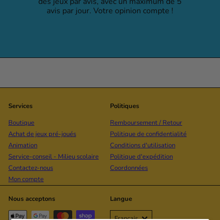
des jeux par avis, avec un maximum de 5
avis par jour. Votre opinion compte !
Services
Politiques
Boutique
Remboursement / Retour
Achat de jeux pré-joués
Politique de confidentialité
Animation
Conditions d'utilisation
Service-conseil - Milieu scolaire
Politique d'expédition
Contactez-nous
Coordonnées
Mon compte
Nous acceptons
Langue
Français