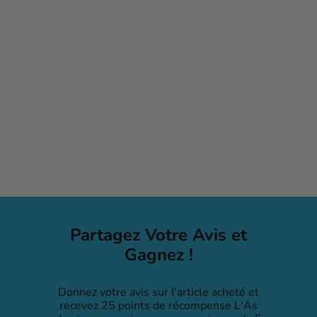
EXIT: The Game – Family: 2
Escape Adventures (EN)
$39
99
Partagez Votre Avis et
Gagnez !
Donnez votre avis sur l'article acheté et
recevez 25 points de récompense L'As