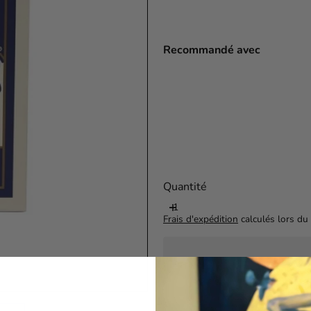
Recommandé avec
Quantité
Frais d'expédition
calculés lors du 