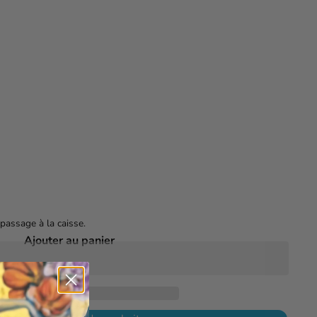
Cartes à jouer Bicycle Jumbo Index
$6
99
passage à la caisse.
Ajouter au panier