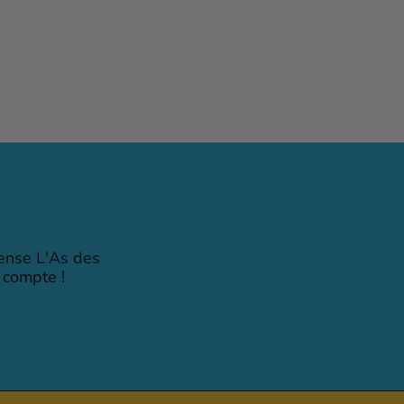
pense L'As des
 compte !